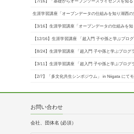
【7/16】「基礎からオープンソースライセンスを知る
生涯学習講座「オープンデータの仕組みを知り湖西の
【3/16】生涯学習講座「オープンデータの仕組みを
【12/16】生涯学習講座 「超入門 子や孫と学ぶプ
【8/24】生涯学習講座 「超入門 子や孫と学ぶプロ
【3/11】生涯学習講座 「超入門 子や孫と学ぶプロ
【2/7】「多文化共生シンポジウム」 in Niigata に
お問い合わせ
会社、団体名 (必須）