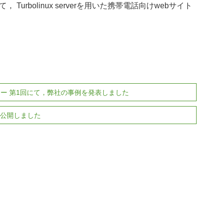
urbolinux serverを用いた携帯電話向けwebサイト
ー 第1回にて，弊社の事例を発表しました
を公開しました