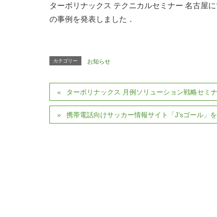
ターボリナックス テクニカルセミナー 名古屋にて， T
の事例を発表しました．
カテゴリー
お知らせ
ターボリナックス 月例ソリューション戦略セミナ
携帯電話向けサッカー情報サイト「J’sゴール」