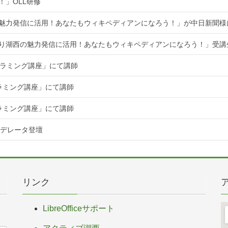
！」OLL研修
魅力発信に活用！あなたもウィキペディアンになろう！」が中日新聞様
知り湖西の魅力発信に活用！あなたもウィキペディアンになろう！」受講
ログラミング講座」にて講師
グラミング講座」にて講師
グラミング講座」にて講師
てモデレータ登壇
リンク
LibreOfficeサポート