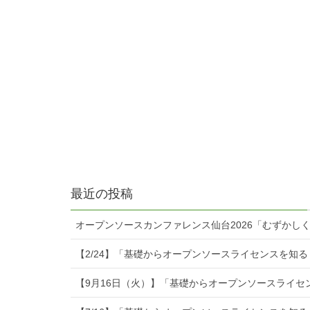
最近の投稿
オープンソースカンファレンス仙台2026「むずかし
【2/24】「基礎からオープンソースライセンスを知
【9月16日（火）】「基礎からオープンソースライセ