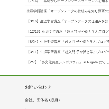
【7/16】「基礎からオープンソースライセンスを知る
生涯学習講座「オープンデータの仕組みを知り湖西の
【3/16】生涯学習講座「オープンデータの仕組みを
【12/16】生涯学習講座 「超入門 子や孫と学ぶプ
【8/24】生涯学習講座 「超入門 子や孫と学ぶプロ
【3/11】生涯学習講座 「超入門 子や孫と学ぶプロ
【2/7】「多文化共生シンポジウム」 in Niigata に
お問い合わせ
会社、団体名 (必須）