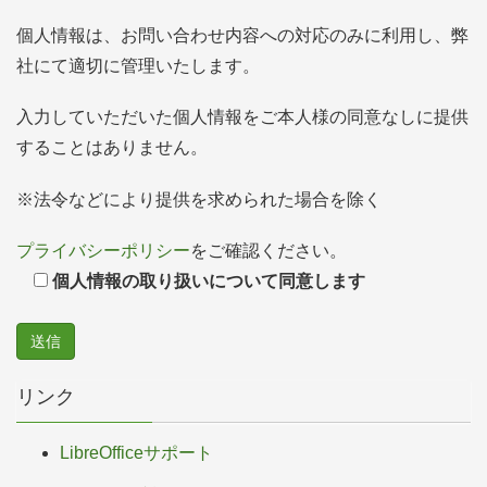
個人情報は、お問い合わせ内容への対応のみに利用し、弊
社にて適切に管理いたします。
入力していただいた個人情報をご本人様の同意なしに提供
することはありません。
※法令などにより提供を求められた場合を除く
プライバシーポリシー
をご確認ください。
個人情報の取り扱いについて同意します
リンク
LibreOfficeサポート