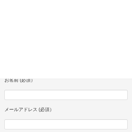
登壇
お問い合わせ
会社、団体名 (必須）
お名前 (必須）
メールアドレス (必須）