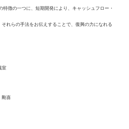
発の特徴の一つに、短期開発により、キャッシュフロー・
。
、それらの手法をお伝えすることで、復興の力になれる
議室
 剛喜