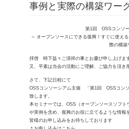
事例と実際の構築ワーク
第1回 OSSコンソ
～ オープンソースにできる復興！すぐに使え
際の構築
拝啓 時下益々ご清祥の事とお慶び申し上げま
又、平素は当会の活動にご理解、ご協力を頂き
さて、下記日程にて
OSSコンソーシアム主催 「第1回 OSSコ
致します。
本セミナーでは、OSS（オープンソースソフト
や実例を含め、復興のお役に立てるような情報
皆様のお申し込みをお待ちしております
＊お申し込みはこちら