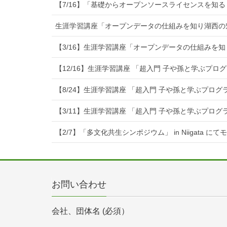
【7/16】「基礎からオープンソースライセンスを知る
生涯学習講座「オープンデータの仕組みを知り湖西の
【3/16】生涯学習講座「オープンデータの仕組みを
【12/16】生涯学習講座 「超入門 子や孫と学ぶプ
【8/24】生涯学習講座 「超入門 子や孫と学ぶプロ
【3/11】生涯学習講座 「超入門 子や孫と学ぶプロ
【2/7】「多文化共生シンポジウム」 in Niigata に
お問い合わせ
会社、団体名 (必須）