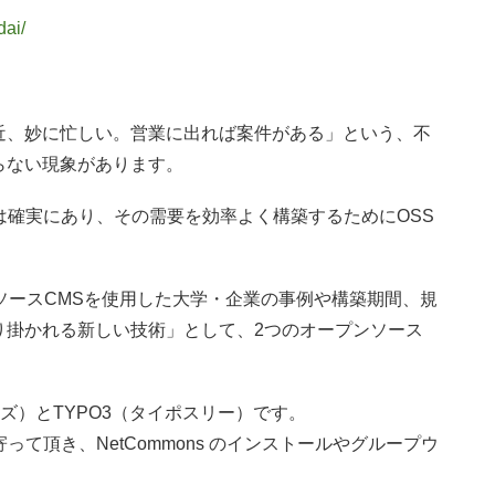
ai/
近、妙に忙しい。営業に出れば案件がある」という、不
らない現象があります。
は確実にあり、その需要を効率よく構築するためにOSS
ソースCMSを使用した大学・企業の事例や構築期間、規
り掛かれる新しい技術」として、2つのオープンソース
モンズ）とTYPO3（タイポスリー）です。
ち寄って頂き、NetCommons のインストールやグループウ