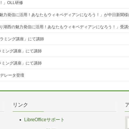
！」OLL研修
魅力発信に活用！あなたもウィキペディアンになろう！」が中日新聞様
知り湖西の魅力発信に活用！あなたもウィキペディアンになろう！」受講
ログラミング講座」にて講師
グラミング講座」にて講師
グラミング講座」にて講師
てモデレータ登壇
リンク
LibreOfficeサポート