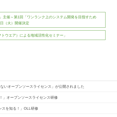
」主催～第1回「ワンランク上のシステム開発を目指すため
7日（火）開催決定
ソフトウエア）による地域活性化セミナー」
くないオープンソースライセンス」が公開されました
る！」オープンソースライセンス研修
ンスを知る！」OLL研修