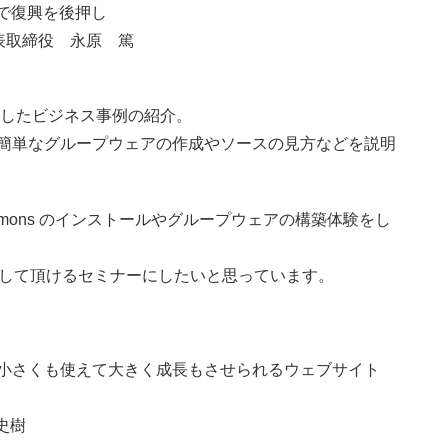
ェアで復興を後押し
表取締役 永原 篤
使用したビジネス事例の紹介。
ルし、簡単なグループウェアの作成やソースの見方などを説明
mmons のインストールやグループウェアの構築体験をし
体験して頂けるセミナーにしたいと思っています。
後押し。小さくも使えて大きく成長もさせられるウェブサイト
史樹