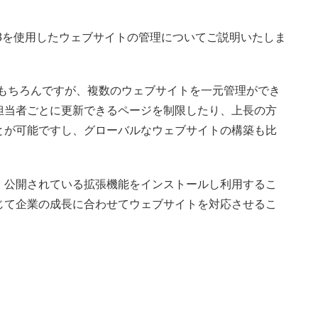
O3を使用したウェブサイトの管理についてご説明いたしま
はもちろんですが、複数のウェブサイトを一元管理ができ
担当者ごとに更新できるページを制限したり、上長の方
とが可能ですし、グローバルなウェブサイトの構築も比
、公開されている拡張機能をインストールし利用するこ
じて企業の成長に合わせてウェブサイトを対応させるこ