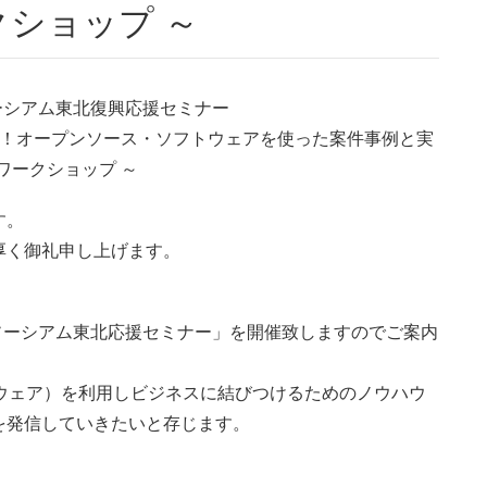
ショップ ～
ーシアム東北復興応援セミナー
る！オープンソース・ソフトウェアを使った案件事例と実
ワークショップ ～
す。
厚く御礼申し上げます。
ンソーシアム東北応援セミナー」を開催致しますのでご案内
ウェア）を利用しビジネスに結びつけるためのノウハウ
を発信していきたいと存じます。