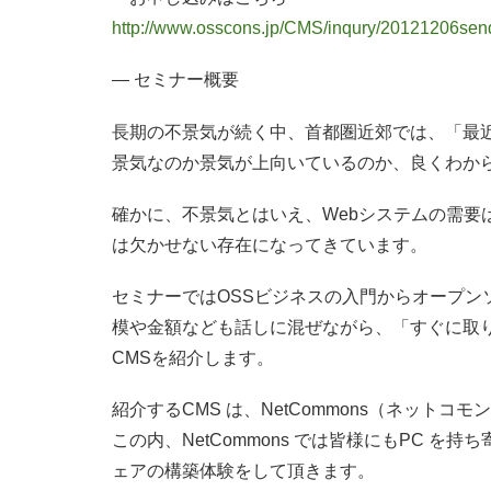
http://www.osscons.jp/CMS/inqury/20121206send
— セミナー概要
長期の不景気が続く中、首都圏近郊では、「最
景気なのか景気が上向いているのか、良くわか
確かに、不景気とはいえ、Webシステムの需要
は欠かせない存在になってきています。
セミナーではOSSビジネスの入門からオープン
模や金額なども話しに混ぜながら、「すぐに取
CMSを紹介します。
紹介するCMS は、NetCommons（ネットコ
この内、NetCommons では皆様にもPC を持
ェアの構築体験をして頂きます。