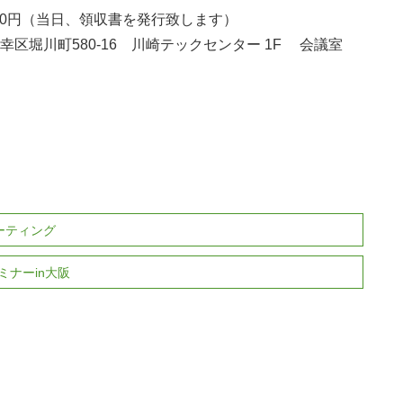
00円（当日、領収書を発行致します）
区堀川町580-16 川崎テックセンター 1F 会議室
ミーティング
ミナーin大阪