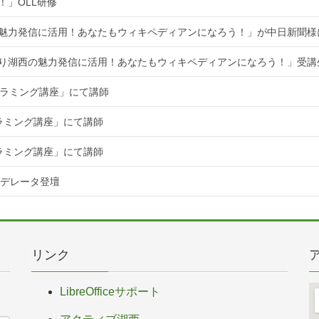
！」OLL研修
魅力発信に活用！あなたもウィキペディアンになろう！」が中日新聞様
知り湖西の魅力発信に活用！あなたもウィキペディアンになろう！」受講
ログラミング講座」にて講師
グラミング講座」にて講師
グラミング講座」にて講師
てモデレータ登壇
リンク
LibreOfficeサポート