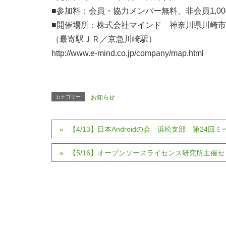
■参加料：会員・協力メンバー無料、非会員1,0
■開催場所：株式会社マインド 神奈川県川崎市幸
（最寄駅ＪＲ／京急川崎駅）
http://www.e-mind.co.jp/company/map.html
カテゴリー
お知らせ
【4/13】日本Androidの会 浜松支部 第24回
【5/16】オープンソースライセンス研究所主催セ