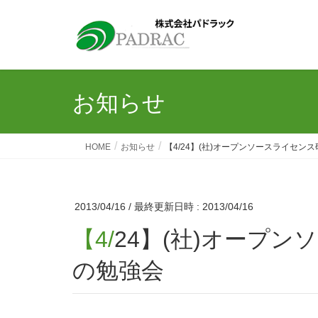
お知らせ
HOME
お知らせ
【4/24】(社)オープンソースライセン
2013/04/16
/ 最終更新日時 :
2013/04/16
【4/24】(社)オープンソースライセンス研究所主催
の勉強会