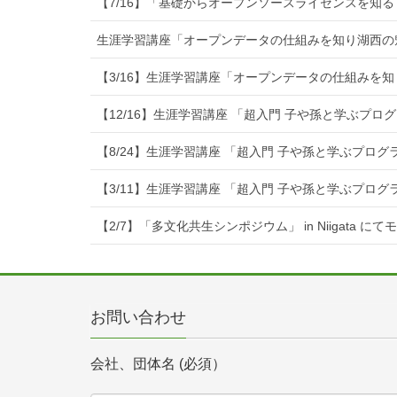
【7/16】「基礎からオープンソースライセンスを知る
生涯学習講座「オープンデータの仕組みを知り湖西の
【3/16】生涯学習講座「オープンデータの仕組みを
【12/16】生涯学習講座 「超入門 子や孫と学ぶプ
【8/24】生涯学習講座 「超入門 子や孫と学ぶプロ
【3/11】生涯学習講座 「超入門 子や孫と学ぶプロ
【2/7】「多文化共生シンポジウム」 in Niigata に
お問い合わせ
会社、団体名 (必須）