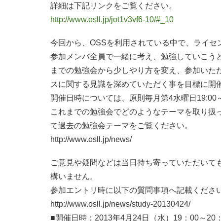
詳細は下記リンクをご覧ください。
http://www.osll.jp/jot1v3vf6-10/#_10
今回から、OSSを利用されている中で、ライセ
参加メンバ全員で一緒に考え、勉強していこう
までの勉強会から少しやり方を変え、参加いた
スに関する見識を深めていただく事を目標に開
開催日時については、原則毎月第4水曜日19:00
これまでの勉強会でどのようなテーマを取り扱
て過去の勉強会テーマをご覧ください。
http://www.osll.jp/news/
ご意見や疑問などは当日持ち寄っていただいて
構いません。
参加エントリ時に以下の質問事項へ記載くださ
http://www.osll.jp/news/study-20130424/
■開催日時：2013年4月24日（水）19：00～20：