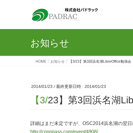
お知らせ
HOME
お知らせ
【3/23】第3回浜名湖LibreOffice勉強会
2014/01/23
/ 最終更新日時 :
2014/01/23
【3/23】第3回浜名湖Lib
詳細はまだ未定ですが、OSC2014浜名湖の翌
http://connpass.com/event/4908/