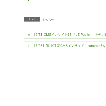
カテゴリー
お知らせ
【2/7】CMSインサイド18 「eZ Publish」を使
【3/26】第19回 新CMSインサイド「concrete