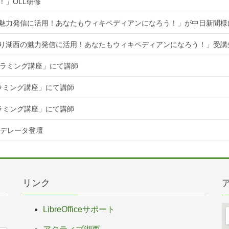
！」OLL研修
魅力発信に活用！あなたもウィキペディアンになろう！」が中日新聞様
知り湖西の魅力発信に活用！あなたもウィキペディアンになろう！」受講
ログラミング講座」にて講師
グラミング講座」にて講師
グラミング講座」にて講師
てモデレータ登壇
リンク
LibreOfficeサポート