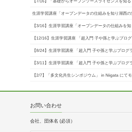
【7/16】「基礎からオープンソースライセンスを知る
生涯学習講座「オープンデータの仕組みを知り湖西の
【3/16】生涯学習講座「オープンデータの仕組みを
【12/16】生涯学習講座 「超入門 子や孫と学ぶプ
【8/24】生涯学習講座 「超入門 子や孫と学ぶプロ
【3/11】生涯学習講座 「超入門 子や孫と学ぶプロ
【2/7】「多文化共生シンポジウム」 in Niigata に
お問い合わせ
会社、団体名 (必須）