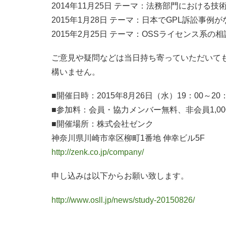
2014年11月25日 テーマ：法務部門における
2015年1月28日 テーマ：日本でGPL訴訟事
2015年2月25日 テーマ：OSSライセンス系
ご意見や疑問などは当日持ち寄っていただいて
構いません。
■開催日時：2015年8月26日（水）19：00～20：
■参加料：会員・協力メンバー無料、非会員1,0
■開催場所：株式会社ゼンク
神奈川県川崎市幸区柳町1番地 伸幸ビル5F
http://zenk.co.jp/company/
申し込みは以下からお願い致します。
http://www.osll.jp/news/study-20150826/