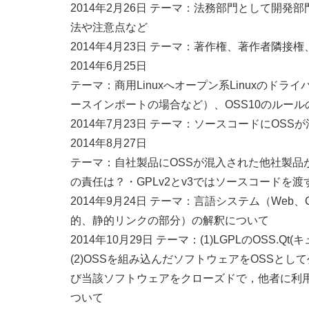
2014年2月26日 テーマ：法務部門として開
法や注意点など
2014年4月23日 テーマ：著作権、著作者隣
2014年6月25日
テーマ：商用Linuxへオープン系Linuxのドラ
ースインポートの場合など）、OSS10のルール
2014年7月23日 テーマ：ソースコードにOS
2014年8月27日
テーマ：自社製品にOSSが混入された他社製品
の責任は？・GPLv2とv3ではソースコードを
2014年9月24日 テーマ：言語システム（We
的、静的リンクの部分）の解釈について
2014年10月29日 テーマ：(1)LGPLのOSS.
(2)OSSを組み込んだソフトウェアをOSSと
び当該ソフトウェアをクローズドで，他者に利
ついて