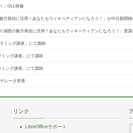
！」OLL研修
魅力発信に活用！あなたもウィキペディアンになろう！」が中日新聞様
知り湖西の魅力発信に活用！あなたもウィキペディアンになろう！」受講
ログラミング講座」にて講師
グラミング講座」にて講師
グラミング講座」にて講師
てモデレータ登壇
リンク
LibreOfficeサポート