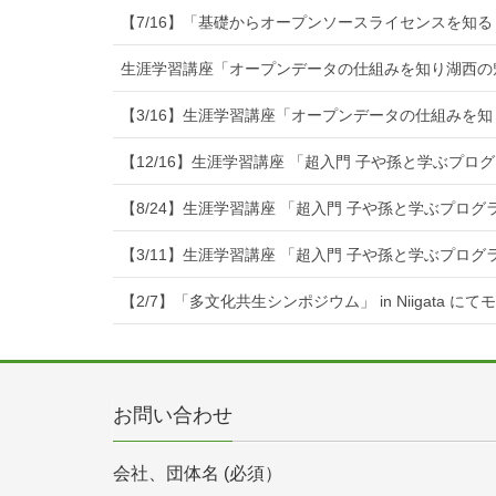
【7/16】「基礎からオープンソースライセンスを知る
生涯学習講座「オープンデータの仕組みを知り湖西の
【3/16】生涯学習講座「オープンデータの仕組みを
【12/16】生涯学習講座 「超入門 子や孫と学ぶプ
【8/24】生涯学習講座 「超入門 子や孫と学ぶプロ
【3/11】生涯学習講座 「超入門 子や孫と学ぶプロ
【2/7】「多文化共生シンポジウム」 in Niigata に
お問い合わせ
会社、団体名 (必須）