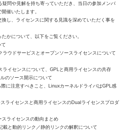
る疑問や見解を持ち寄っていただき、当日の参加メンバ
で開催いたします。
交換し、ライセンスに関する見識を深めていただく事を
ったかについて、以下をご覧ください。
いて
布、クラウドサービスとオープンソースライセンスについて
ソースライセンスについて、GPLと商用ライセンスの共存
tファイルのソース開示について
する際に注意すべきこと、LinuxカーネルドライバはGPL感
ンソースライセンスと商用ライセンスのDualライセンスプロダ
ンソースライセンスの動向まとめ
、6条の記載と動的リンク／静的リンクの解釈について