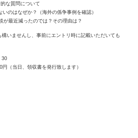
技術的な質問について
例がないのはなぜか？（海外の係争事例を確認）
の相談が最近減ったのでは？その理由は？
も構いませんし、事前にエントリ時に記載いただいても
30
00円（当日、領収書を発行致します）