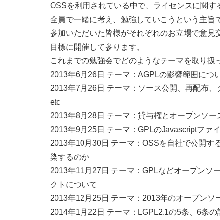
OSSを利用されている中で、ライセンスに関す
全員で一緒に考え、勉強していこうという主旨
参加いただいた皆様がそれぞれのお立場で意見
目標に開催して参ります。
これまでの勉強会でどのようなテーマを取り扱
2013年6月26日 テーマ：AGPLの影響範囲につ
2013年7月26日 テーマ：ソース公開、再配
etc
2013年8月28日 テーマ：貸与権とオープン
2013年9月25日 テーマ：GPLのJavascrip
2013年10月30日 テーマ：OSSを自社で公開
染するのか
2013年11月27日 テーマ：GPLなどオープ
クトについて
2013年12月25日 テーマ：2013年のオープ
2014年1月22日 テーマ：LGPL2.1の5条