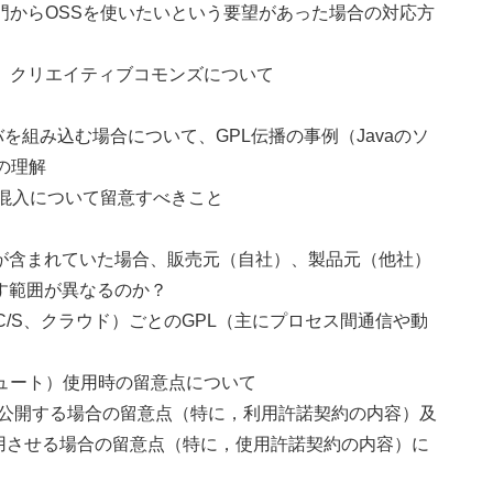
発部門からOSSを使いたいという要望があった場合の対応方
接権、クリエイティブコモンズについて
イバを組み込む場合について、GPL伝播の事例（Javaのソ
の理解
Sが混入について留意すべきこと
が含まれていた場合、販売元（自社）、製品元（他社）
渡す範囲が異なるのか？
b、C/S、クラウド）ごとのGPL（主にプロセス間通信や動
Qt(キュート）使用時の留意点について
して公開する場合の留意点（特に，利用許諾契約の内容）及
用させる場合の留意点（特に，使用許諾契約の内容）に