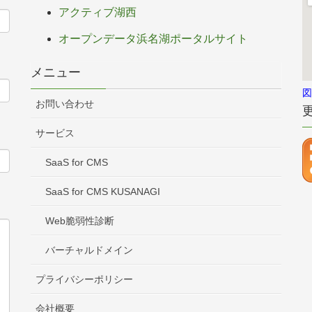
アクティブ湖西
オープンデータ浜名湖ポータルサイト
メニュー
図
お問い合わせ
サービス
SaaS for CMS
SaaS for CMS KUSANAGI
Web脆弱性診断
バーチャルドメイン
プライバシーポリシー
会社概要