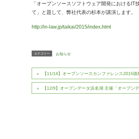
「オープンソースソフトウェア開発におけるIT
て」と題して、弊社代表の杉本が講演します。
http://in-law.jp/taikai/2015/index.html
カテゴリー
お知らせ
【11/14】オープンソースカンファレンス2015徳島
【12/9】オープンデータ浜名湖 主催「オープンデー