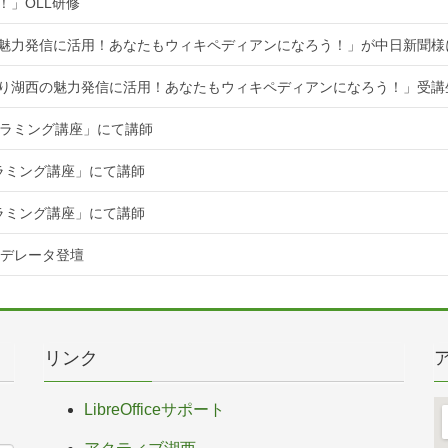
！」OLL研修
魅力発信に活用！あなたもウィキペディアンになろう！」が中日新聞様
知り湖西の魅力発信に活用！あなたもウィキペディアンになろう！」受講
ログラミング講座」にて講師
グラミング講座」にて講師
グラミング講座」にて講師
てモデレータ登壇
リンク
LibreOfficeサポート