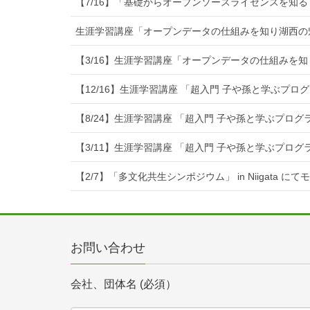
【7/16】「基礎からオープンソースライセンスを知る
生涯学習講座「オープンデータの仕組みを知り湖西の
【3/16】生涯学習講座「オープンデータの仕組みを
【12/16】生涯学習講座 「超入門 子や孫と学ぶプ
【8/24】生涯学習講座 「超入門 子や孫と学ぶプロ
【3/11】生涯学習講座 「超入門 子や孫と学ぶプロ
【2/7】「多文化共生シンポジウム」 in Niigata に
お問い合わせ
会社、団体名 (必須）