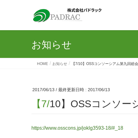
お知らせ
HOME
お知らせ
【7/10】OSSコンソーシアム第九回総
2017/06/13
/ 最終更新日時 :
2017/06/13
【7/10】OSSコ
https://www.osscons.jp/joklg3593-18/#_18