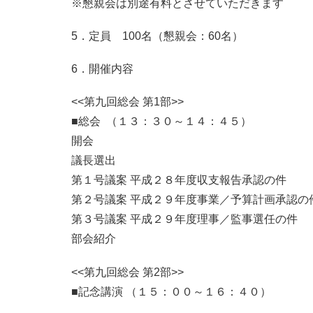
※懇親会は別途有料とさせていただきます
5．定員 100名（懇親会：60名）
6．開催内容
<<第九回総会 第1部>>
■総会 （１３：３０～１４：４５）
開会
議長選出
第１号議案 平成２８年度収支報告承認の件
第２号議案 平成２９年度事業／予算計画承認の
第３号議案 平成２９年度理事／監事選任の件
部会紹介
<<第九回総会 第2部>>
■記念講演 （１５：００～１６：４０）