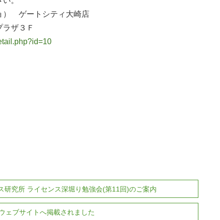
さい。
ョ） ゲートシティ大崎店
プラザ３Ｆ
etail.php?id=10
ンス研究所 ライセンス深堀り勉強会(第11回)のご案内
ウェブサイトへ掲載されました