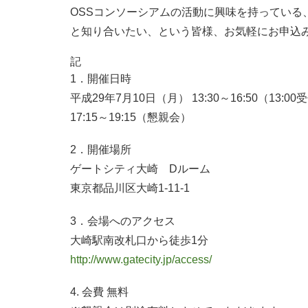
OSSコンソーシアムの活動に興味を持っている
と知り合いたい、という皆様、お気軽にお申込
記
1．開催日時
平成29年7月10日（月） 13:30～16:50（13:0
17:15～19:15（懇親会）
2．開催場所
ゲートシティ大崎 Dルーム
東京都品川区大崎1-11-1
3．会場へのアクセス
大崎駅南改札口から徒歩1分
http://www.gatecity.jp/access/
4. 会費 無料