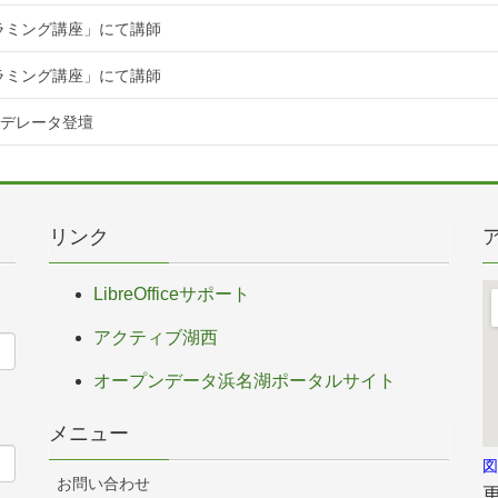
グラミング講座」にて講師
グラミング講座」にて講師
てモデレータ登壇
リンク
LibreOfficeサポート
アクティブ湖西
オープンデータ浜名湖ポータルサイト
メニュー
図
お問い合わせ