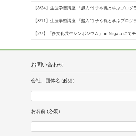
【8/24】生涯学習講座 「超入門 子や孫と学ぶプロ
【3/11】生涯学習講座 「超入門 子や孫と学ぶプロ
【2/7】「多文化共生シンポジウム」 in Niigata に
お問い合わせ
会社、団体名 (必須）
お名前 (必須）