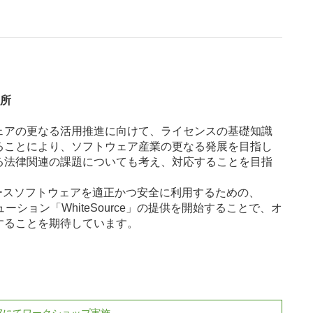
所
ェアの更なる活用推進に向けて、ライセンスの基礎知識
ることにより、ソフトウェア産業の更なる発展を目指し
る法律関連の課題についても考え、対応することを目指
ースソフトウェアを適正かつ安全に利用するための、
ション「WhiteSource」の提供を開始することで、オ
することを期待しています。
017にてワークショップ実施