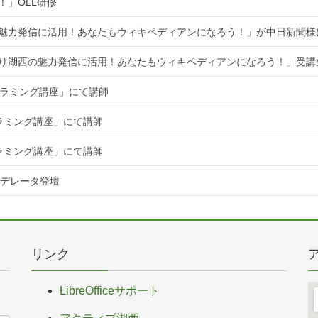
！」OLL研修
魅力発信に活用！あなたもウィキペディアンになろう！」が中日新聞様
知り湖西の魅力発信に活用！あなたもウィキペディアンになろう！」受講
ログラミング講座」にて講師
グラミング講座」にて講師
グラミング講座」にて講師
てモデレータ登壇
リンク
LibreOfficeサポート