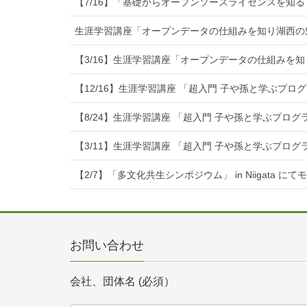
【7/16】「基礎からオープンソースライセンスを知る
生涯学習講座「オープンデータの仕組みを知り湖西の
【3/16】生涯学習講座「オープンデータの仕組みを
【12/16】生涯学習講座 「超入門 子や孫と学ぶプ
【8/24】生涯学習講座 「超入門 子や孫と学ぶプロ
【3/11】生涯学習講座 「超入門 子や孫と学ぶプロ
【2/7】「多文化共生シンポジウム」 in Niigata に
お問い合わせ
会社、団体名 (必須）