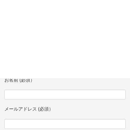
登壇
お問い合わせ
会社、団体名 (必須）
お名前 (必須）
メールアドレス (必須）