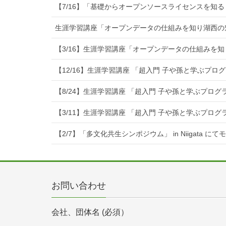
【7/16】「基礎からオープンソースライセンスを知る
生涯学習講座「オープンデータの仕組みを知り湖西の
【3/16】生涯学習講座「オープンデータの仕組みを
【12/16】生涯学習講座 「超入門 子や孫と学ぶプ
【8/24】生涯学習講座 「超入門 子や孫と学ぶプロ
【3/11】生涯学習講座 「超入門 子や孫と学ぶプロ
【2/7】「多文化共生シンポジウム」 in Niigata に
お問い合わせ
会社、団体名 (必須）