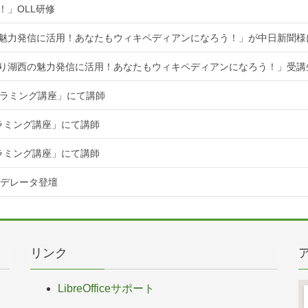
！」OLL研修
魅力発信に活用！あなたもウィキペディアンになろう！」が中日新聞様
知り湖西の魅力発信に活用！あなたもウィキペディアンになろう！」受講
ログラミング講座」にて講師
グラミング講座」にて講師
グラミング講座」にて講師
てモデレータ登壇
リンク
LibreOfficeサポート