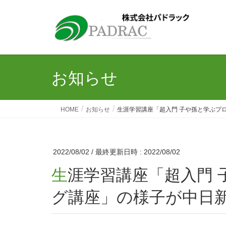
お知らせ
HOME
お知らせ
生涯学習講座「超入門 子や孫と学ぶプ
2022/08/02
/ 最終更新日時 :
2022/08/02
生涯学習講座「超入門 子や孫と学ぶプログラミン
グ講座」の様子が中日