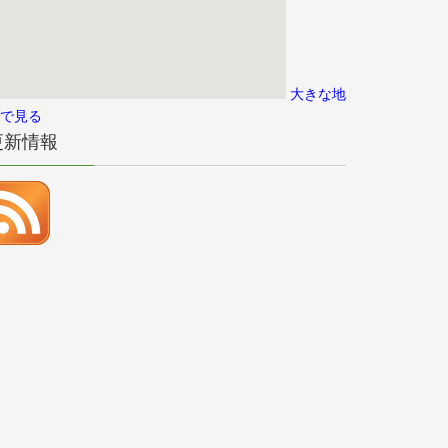
大きな地
で見る
更新情報