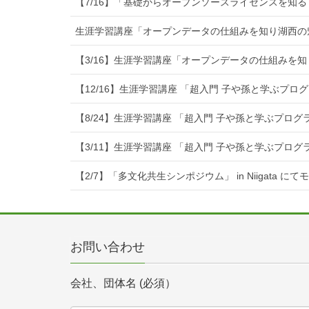
【7/16】「基礎からオープンソースライセンスを知る
生涯学習講座「オープンデータの仕組みを知り湖西の
【3/16】生涯学習講座「オープンデータの仕組みを
【12/16】生涯学習講座 「超入門 子や孫と学ぶプ
【8/24】生涯学習講座 「超入門 子や孫と学ぶプロ
【3/11】生涯学習講座 「超入門 子や孫と学ぶプロ
【2/7】「多文化共生シンポジウム」 in Niigata に
お問い合わせ
会社、団体名 (必須）