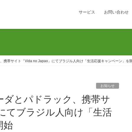
サービス
お問い合わせ
帯サイト「Vida no Japao」にてブラジル人向け「生活応援キャンペーン」を
お知らせ
pao」にてブラジル人向け「生活
開始