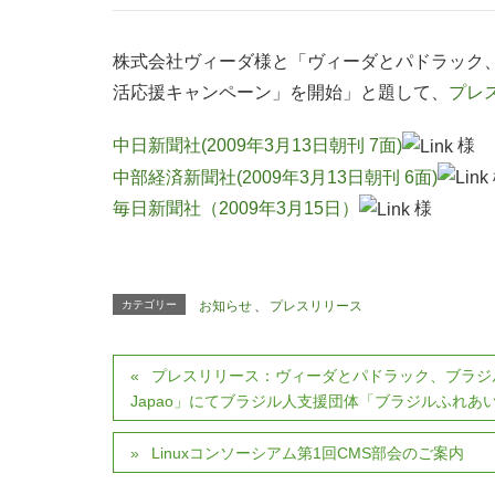
株式会社ヴィーダ様と「ヴィーダとパドラック、携帯
活応援キャンペーン」を開始」と題して、
プレ
中日新聞社(2009年3月13日朝刊 7面)
様
中部経済新聞社(2009年3月13日朝刊 6面)
毎日新聞社（2009年3月15日）
様
カテゴリー
お知らせ
、
プレスリリース
プレスリリース：ヴィーダとパドラック、ブラジル人
Japao」にてブラジル人支援団体「ブラジルふれあ
Linuxコンソーシアム第1回CMS部会のご案内