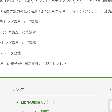
魅力発信に活用！あなたもウィキペディアンになろう！」が中日新聞様
知り湖西の魅力発信に活用！あなたもウィキペディアンになろう！」受講
ログラミング講座」にて講師
グラミング講座」にて講師
グラミング講座」にて講師
てモデレータ登壇
講座」の様子が中日新聞様に掲載されました
リンク
LibreOfficeサポート