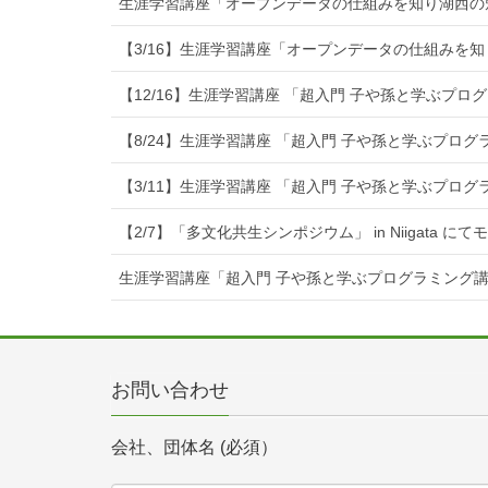
生涯学習講座「オープンデータの仕組みを知り湖西の
【3/16】生涯学習講座「オープンデータの仕組みを
【12/16】生涯学習講座 「超入門 子や孫と学ぶプ
【8/24】生涯学習講座 「超入門 子や孫と学ぶプロ
【3/11】生涯学習講座 「超入門 子や孫と学ぶプロ
【2/7】「多文化共生シンポジウム」 in Niigata に
生涯学習講座「超入門 子や孫と学ぶプログラミング
お問い合わせ
会社、団体名 (必須）