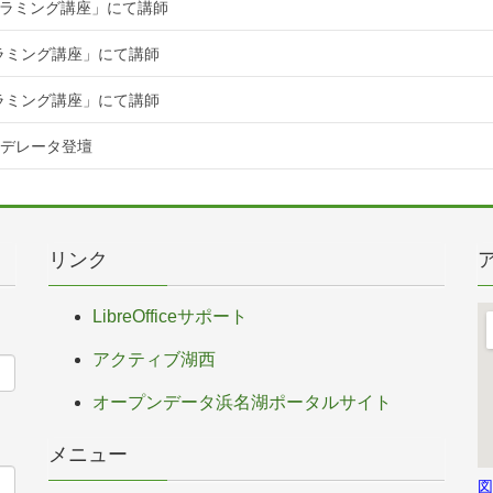
ログラミング講座」にて講師
グラミング講座」にて講師
グラミング講座」にて講師
てモデレータ登壇
リンク
LibreOfficeサポート
アクティブ湖西
オープンデータ浜名湖ポータルサイト
メニュー
図