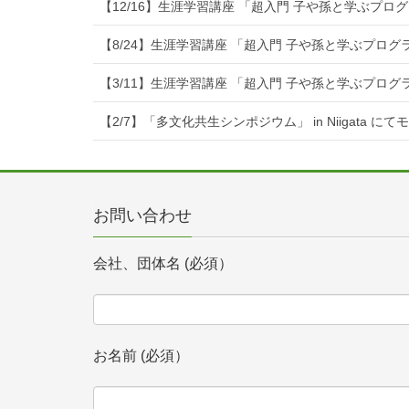
【12/16】生涯学習講座 「超入門 子や孫と学ぶプ
【8/24】生涯学習講座 「超入門 子や孫と学ぶプロ
【3/11】生涯学習講座 「超入門 子や孫と学ぶプロ
【2/7】「多文化共生シンポジウム」 in Niigata に
お問い合わせ
会社、団体名 (必須）
お名前 (必須）