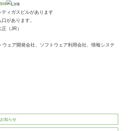
html
シティガスビルがあります
入口があります。
正（JR）
トウェア開発会社、ソフトウェア利用会社、情報システ
のお知らせ