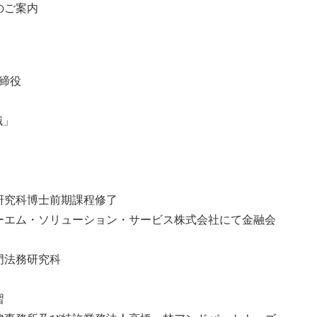
のご案内
締役
識」
研究科博士前期課程修了
ーエム・ソリューション・サービス株式会社にて金融会
門法務研究科
習