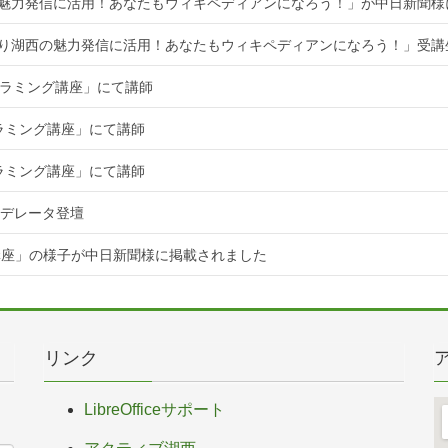
魅力発信に活用！あなたもウィキペディアンになろう！」が中日新聞様
知り湖西の魅力発信に活用！あなたもウィキペディアンになろう！」受講
ログラミング講座」にて講師
グラミング講座」にて講師
グラミング講座」にて講師
てモデレータ登壇
講座」の様子が中日新聞様に掲載されました
リンク
LibreOfficeサポート