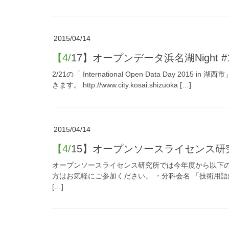
2015/04/14
【4/17】オープンデータ浜名湖Nigh
2/21の「 International Open Data Day
きます。 http://www.city.kosai.shizuoka […]
2015/04/14
【4/15】オープンソースライセン
オープンソースライセンス研究所では今年度から以下の
方はお気軽にご参加ください。 ・分科会名 「技術用語
[…]