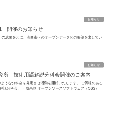
お知らせ
t #1 開催のお知らせ
 2015 in 湖西市」の成果を元に、湖西市へのオープンデータ化の要望を出してい
お知らせ
ス研究所 技術用語解説分科会開催のご案内
ような分科会を発足させ活動を開始いたします。 ご興味のある
解説分科会」 ・成果物 オープンソースソフトウェア（OSS）