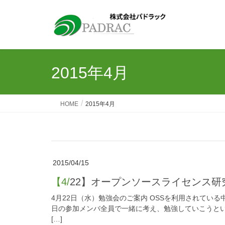
2015年4月
HOME
2015年4月
2015/04/15
【4/22】オープンソースライセンス
4月22日（水）勉強会のご案内 OSSを利用されてい
日の参加メンバ全員で一緒に考え、勉強していこうとい
[…]