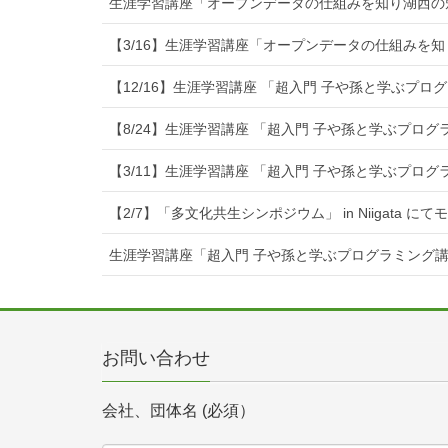
生涯学習講座「オープンデータの仕組みを知り湖西の
【3/16】生涯学習講座「オープンデータの仕組みを
【12/16】生涯学習講座 「超入門 子や孫と学ぶプ
【8/24】生涯学習講座 「超入門 子や孫と学ぶプロ
【3/11】生涯学習講座 「超入門 子や孫と学ぶプロ
【2/7】「多文化共生シンポジウム」 in Niigata に
生涯学習講座「超入門 子や孫と学ぶプログラミング
お問い合わせ
会社、団体名 (必須）