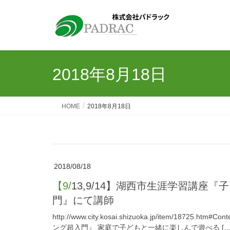
2018年8月18日
HOME
2018年8月18日
2018/08/18
【9/13,9/14】湖西市生涯学習講座『子・孫と一緒に遊ぶためのプログラミング超入
門』にて講師
http://www.city.kosai.shizuoka.jp/item/1
ング超入門』 家庭で子どもと一緒に楽しんで遊べる […