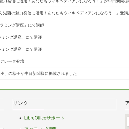
魅力発信に活用！あなたもウィキペディアンになろう！」が中日新聞様
知り湖西の魅力発信に活用！あなたもウィキペディアンになろう！」受講
ログラミング講座」にて講師
グラミング講座」にて講師
グラミング講座」にて講師
てモデレータ登壇
講座」の様子が中日新聞様に掲載されました
リンク
LibreOfficeサポート