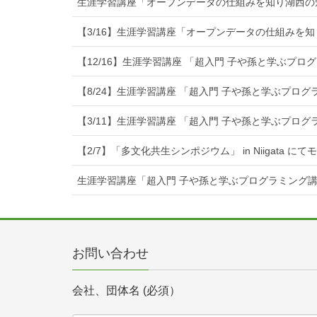
生涯学習講座「オープンデータの仕組みを知り湖西の
【3/16】生涯学習講座「オープンデータの仕組みを
【12/16】生涯学習講座 「超入門 子や孫と学ぶプ
【8/24】生涯学習講座 「超入門 子や孫と学ぶプロ
【3/11】生涯学習講座 「超入門 子や孫と学ぶプロ
【2/7】「多文化共生シンポジウム」 in Niigata に
生涯学習講座「超入門 子や孫と学ぶプログラミング
お問い合わせ
会社、団体名 (必須）