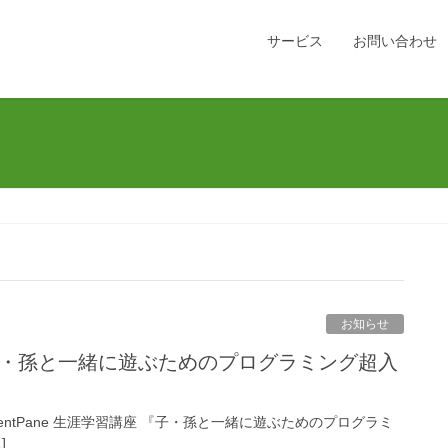
サービス
お問い合わせ
お知らせ
8725.htm#ContentPane 生涯学習講座 『子・孫と一緒に遊ぶためのプログラミ
]