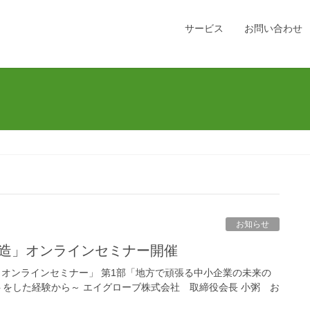
サービス
お問い合わせ
お知らせ
事業創造」オンラインセミナー開催
」オンラインセミナー」 第1部「地方で頑張る中小企業の未来の
をした経験から～ エイグローブ株式会社 取締役会長 小粥 お