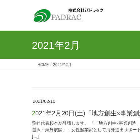
2021年2月
HOME
2021年2月
2021/02/10
2021年2月20日(土)「地方創生×
弊社代表杉本が登壇します。 「「地方創生×事業創造
選択・海外展開」～女性起業家として海外進出サポート
[…]