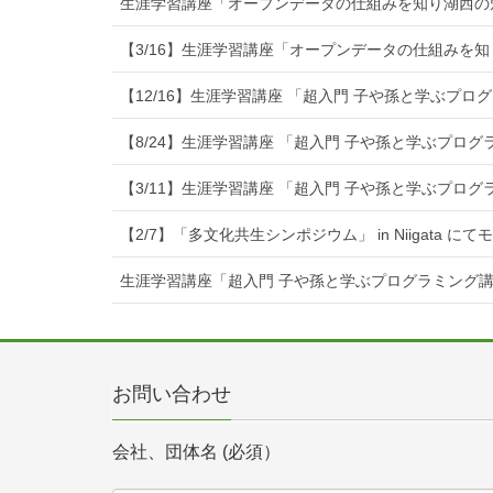
生涯学習講座「オープンデータの仕組みを知り湖西の
【3/16】生涯学習講座「オープンデータの仕組みを
【12/16】生涯学習講座 「超入門 子や孫と学ぶプ
【8/24】生涯学習講座 「超入門 子や孫と学ぶプロ
【3/11】生涯学習講座 「超入門 子や孫と学ぶプロ
【2/7】「多文化共生シンポジウム」 in Niigata に
生涯学習講座「超入門 子や孫と学ぶプログラミング
お問い合わせ
会社、団体名 (必須）