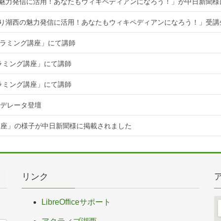
魅力発信に活用！あなたもウィキペディアンになろう！」が中日新聞様
知り湖西の魅力発信に活用！あなたもウィキペディアンになろう！」受講
ログラミング講座」にて講師
グラミング講座」にて講師
グラミング講座」にて講師
てモデレータ登壇
講座」の様子が中日新聞様に掲載されました
リンク
LibreOfficeサポート